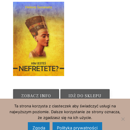
ZOBACZ INFO
IDŹ DO SKLEPU
Ta strona korzysta z ciasteczek aby świadczyć usługi na
najwyższym poziomie. Dalsze korzystanie ze strony oznacza,
że zgadzasz się na ich użycie.
Zgoda
Polityka prywatności