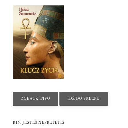
ZOBACZ INFO
IDŹ DO SKLEPU
KIM JESTEŚ NEFRETETE?