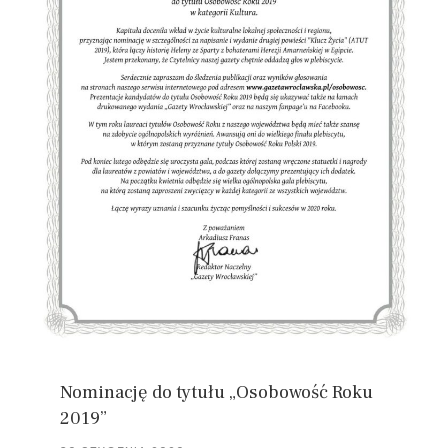
Nominację do tytułu „Osobowość Roku
2019”