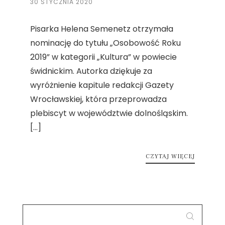
30 STYCZNIA 2020
Pisarka Helena Semenetz otrzymała
nominację do tytułu „Osobowość Roku
2019” w kategorii „Kultura” w powiecie
świdnickim. Autorka dziękuje za
wyróżnienie kapitule redakcji Gazety
Wrocławskiej, która przeprowadza
plebiscyt w województwie dolnośląskim.
[…]
CZYTAJ WIĘCEJ
SEARCH
FOR: